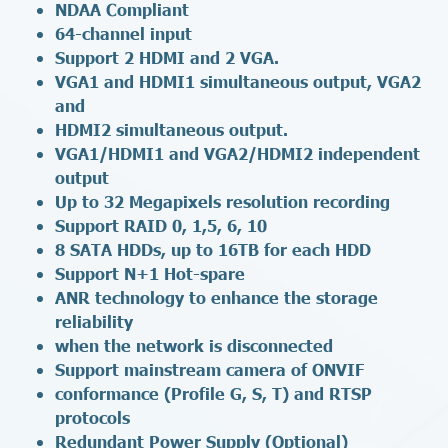
NDAA Compliant
64-channel input
Support 2 HDMI and 2 VGA.
VGA1 and HDMI1 simultaneous output, VGA2
and
HDMI2 simultaneous output.
VGA1/HDMI1 and VGA2/HDMI2 independent
output
Up to 32 Megapixels resolution recording
Support RAID 0, 1,5, 6, 10
8 SATA HDDs, up to 16TB for each HDD
Support N+1 Hot-spare
ANR technology to enhance the storage
reliability
when the network is disconnected
Support mainstream camera of ONVIF
conformance (Profile G, S, T) and RTSP
protocols
Redundant Power Supply (Optional)