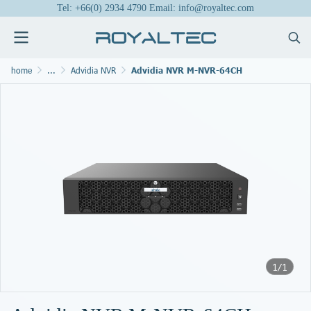
Tel: +66(0) 2934 4790 Email: info@royaltec.com
home
...
Advidia NVR
Advidia NVR M-NVR-64CH
1/1