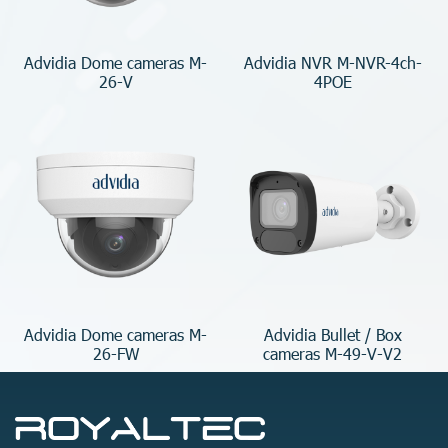
Advidia Dome cameras M-
Advidia NVR M-NVR-4ch-
26-V
4POE
Advidia Dome cameras M-
Advidia Bullet / Box
26-FW
cameras M-49-V-V2