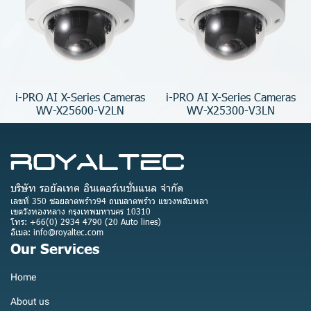
i-PRO AI X-Series Cameras
i-PRO AI X-Series Cameras
WV-X25600-V2LN
WV-X25300-V3LN
บริษัท รอยัลเทค อินเตอร์เนชั่นแนล จำกัด
เลขที่ 350 ซอยลาดพร้าว94 ถนนลาดพร้าว แขวงพลับพลา
เขตวังทองหลาง กรุงเทพมหานคร 10310
โทร: +66(0) 2934 4790 (20 Auto lines)
อีเมล: info@royaltec.com
Our Services
Home
About us