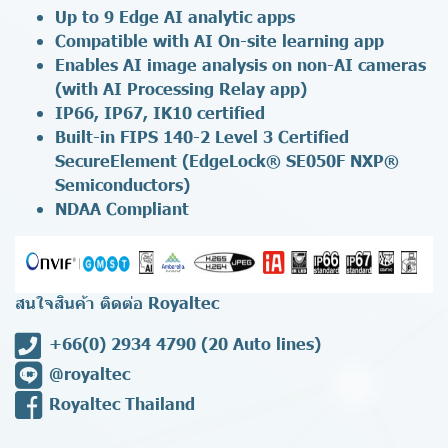
Up to 9 Edge AI analytic apps
Compatible with AI On-site learning app
Enables AI image analysis on non-AI cameras
(with AI Processing Relay app)
IP66, IP67, IK10 certified
Built-in FIPS 140-2 Level 3 Certified
SecureElement (EdgeLock® SE050
F NXP®
Semiconductors)
NDAA Compliant
สนใจสินค้า ติดต่อ Royaltec
+66(0) 2934 4790
(20 Auto lines)
@royaltec
Royaltec Thailand