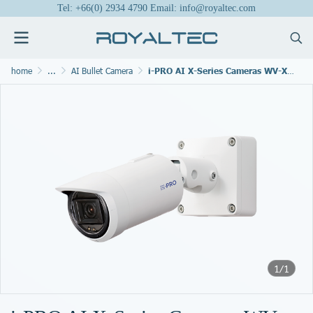
Tel: +66(0) 2934 4790 Email: info@royaltec.com
home
...
AI Bullet Camera
i-PRO AI X-Series Cameras WV-X15500-V3LN
1/1