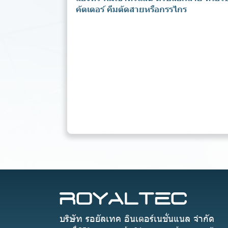
คัตเตอร์ คีมตัดสายหรือกรรไกร
บริษัท รอยัลเทค อินเตอร์เนชั่นแนล จำกัด