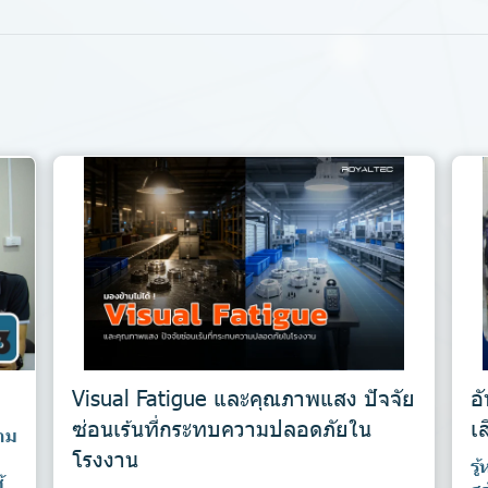
Visual Fatigue และคุณภาพแสง ปัจจัย
อ
ซ่อนเร้นที่กระทบความปลอดภัยใน
เ
าม
โรงงาน
รู
้