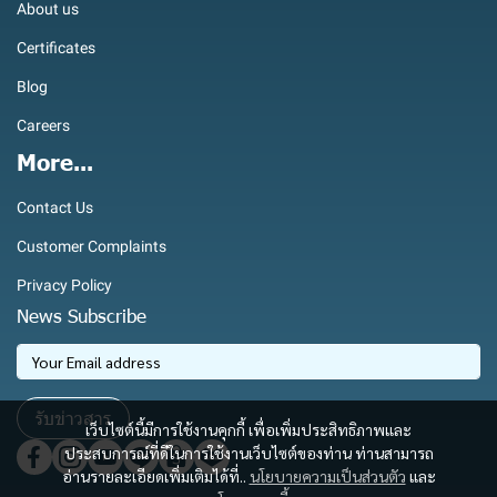
About us
Certificates
Blog
Careers
More...
Contact Us
Customer Complaints
Privacy Policy
News Subscribe
รับข่าวสาร
เว็บไซต์นี้มีการใช้งานคุกกี้ เพื่อเพิ่มประสิทธิภาพและ
ประสบการณ์ที่ดีในการใช้งานเว็บไซต์ของท่าน ท่านสามารถ
อ่านรายละเอียดเพิ่มเติมได้ที่..
นโยบายความเป็นส่วนตัว
และ