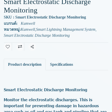
Smart Electrostatic Discharge
Monitoring
SKU : Smart Electrostatic Discharge Monitoring
แบรนด์:
Kumwell
หมวดหมู่:
Kumwell
,
Smart Lightning Management System
,
Smart Electrostatic Discharge Monitoring
แชร์
Product description
Specifications
Smart Electrostatic Discharge Monitoring
Monitor the electrostatic discharges. This is
important for preventing damage in hazardous
area such as oil and gas tank and pipeline that are