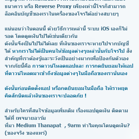
ธนาคาร หรือ Reverse Proxy เพียงเท่านี้โจรก็สามารถ
ล็อคอินบัญชีของเราในเครื่องของโจรได้อย่างสบายๆ
แน่นอนว่าในตอนนี้ ด้วยวิธีการเหล่านี้ ระบบ iOS เองก็ไม่
รอด โดดดูดเงินไปได้เช่นเดียวกัน
ดังนั้นจึงเป็นไปไม่ได้เลย ที่เงินของเราจะหายไปจากบัญชี
ได้
หากเราไม่ได้เป็นคนให้ข้อมูลต่างๆเหล่านั้นกับโจรไป
สิ่ง
สำคัญที่เราต้องรู้และระวังเป็นอย่างมากเพื่อป้องกันตัวเอง
จากภัยนี้คือ
การดาวน์โหลดแอปและ การกดยินยอมให้แอป
ที่ดาวน์โหลดมาเข้าถึงข้อมูลต่างๆในมือถือของเรานั่นเอง
ดังนั้นก่อนติดตั้งแอป หรือกดยินยอมในมือถือ ให้เราหยุด
คิดสักนิดแล้วเงินของเราจะปลอดภัย !
สำหรับใครที่สนใจข้อมูลเพิ่มเติม เรื่องแอปดูดเงิน ติดตาม
ได้ที่
เพจนายอาร์ม
ที่มา
Medium Thanapat
,
9arm ทำไมคุณโดนดูดเงิน?
(ของจริง ของแทร่)