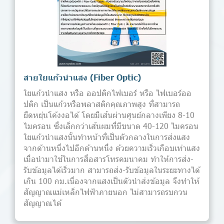
สายใยแก้วนำแสง (Fiber Optic)
ใยแก้วนำแสง หรือ ออปติกไฟเบอร์ หรือ ไฟเบอร์ออ
ปติก เป็นแก้วหรือพลาสติกคุณภาพสูง ที่สามารถ
ยืดหยุ่นโค้งงอได้ โดยมีเส้นผ่านศูนย์กลางเพียง 8-10
ไมครอน ซึ่งเล็กกว่าเส้นผมที่มีขนาด 40-120 ไมครอน
ใยแก้วนำแสงนั้นทำหน้าที่เป็นตัวกลางในการส่งแสง
จากด้านหนึ่งไปอีกด้านหนึ่ง ด้วยความเร็วเกือบเท่าแสง
เมื่อนำมาใช้ในการสื่อสารโทรคมนาคม ทำให้การส่ง-
รับข้อมูลได้เร็วมาก สามารถส่ง-รับข้อมูลในระยะทางได้
เกิน 100 กม.เนื่องจากแสงเป็นตัวนำส่งข้อมูล จึงทำให้
สัญญาณแม่เหล็กไฟฟ้าภายนอก ไม่สามารถรบกวน
สัญญาณได้