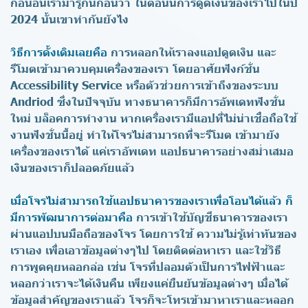
ก่อนอื่นเรามารู้กันก่อนว่า ในตอนนี้การดูดเงินของเราไปในปี
2024 นั้นเขาทำกันยังไง
วิธีการดั้งเดิมเลยคือ
การหลอกให้เราลงแอปดูดเงิน และ
รีโมตเข้ามาควบคุมเครื่องของเรา โดยอาศัยฟังก์ชั่น
Accessibility Service หรือตัวช่วยการเข้าถึงของระบบ
Andriod ซึ่งในปัจจุบัน ทางธนาคารก็มีการอัพเดทฟังชั่น
ใหม่ บล็อคการทำงาน หากเครื่องเรามีแอปที่ไม่น่าเชื่อถือใช้
งานฟังชั่นนี้อยู่ ทำให้โจรไม่สามารถที่จะรีโมต เข้ามายัง
เครื่องของเราได้ แค่เราอัพเดท แอปธนาคารอย่างสม่ำเสมอ
เงินของเราก็ปลอดภัยแล้ว
เมื่อโจรไม่สามารถใช้แอปธนาคารของเราเพื่อโอนได้แล้ว ก็
มีการพัฒนาการต่อมาคือ
การเข้าใช้บัญชีธนาคารของเรา
ผ่านแอปบนมือถือของโจร โดยการใช้ ความไม่รู้เท่าทันของ
เราเอง เพื่อเอาข้อมูลต่างๆไป โดยติดต่อหาเรา และใช้วิธี
การพูดคุยหลอกล่อ เช่น โจรที่ปลอมตัวเป็นการไฟฟ้าและ
หลอกว่าเราจะได้เงินคืน เพียงแค่ยืนยันข้อมูลต่างๆ เมื่อได้
ข้อมูลสำคัญของเราแล้ว โจรก็จะโทรเข้ามาหาเราและหลอก