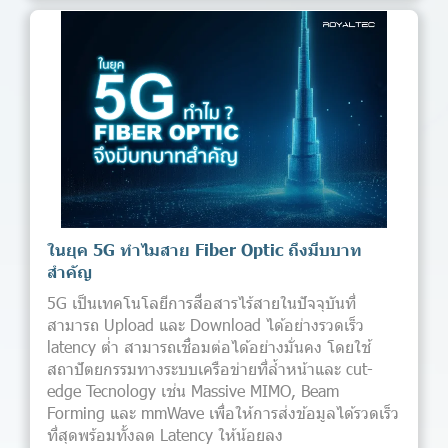
ในยุค 5G ทำไมสาย Fiber Optic ถึงมีบบาท
สำคัญ
5G เป็นเทคโนโลยีการสื่อสารไร้สายในปัจจุบันที่
สามารถ Upload และ Download ได้อย่างรวดเร็ว
latency ต่ำ สามารถเชื่อมต่อได้อย่างมั่นคง โดยใช้
สถาปัตยกรรมทางระบบเครือข่ายที่ล้ำหน้าและ cut-
edge Tecnology เช่น Massive MIMO, Beam
Forming และ mmWave เพื่อให้การส่งข้อมูลได้รวดเร็ว
ที่สุดพร้อมทั้งลด Latency ให้น้อยลง