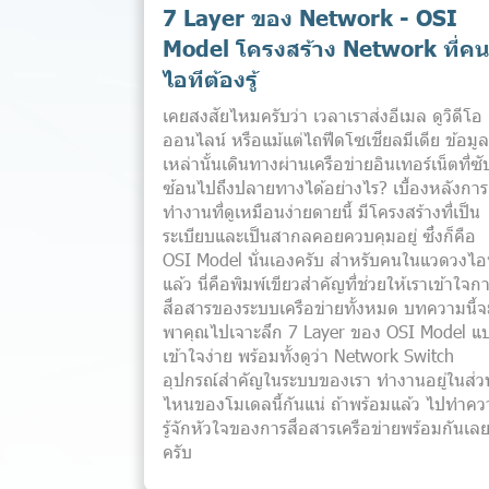
7 Layer ของ Network - OSI
Model โครงสร้าง Network ที่ค
ไอทีต้องรู้
เคยสงสัยไหมครับว่า เวลาเราส่งอีเมล ดูวิดีโอ
ออนไลน์ หรือแม้แต่ไถฟีดโซเชียลมีเดีย ข้อมูล
เหล่านั้นเดินทางผ่านเครือข่ายอินเทอร์เน็ตที่ซั
ซ้อนไปถึงปลายทางได้อย่างไร? เบื้องหลังการ
ทำงานที่ดูเหมือนง่ายดายนี้ มีโครงสร้างที่เป็น
ระเบียบและเป็นสากลคอยควบคุมอยู่ ซึ่งก็คือ
OSI Model นั่นเองครับ สำหรับคนในแวดวงไอ
แล้ว นี่คือพิมพ์เขียวสำคัญที่ช่วยให้เราเข้าใจก
สื่อสารของระบบเครือข่ายทั้งหมด บทความนี้จ
พาคุณไปเจาะลึก 7 Layer ของ OSI Model แ
เข้าใจง่าย พร้อมทั้งดูว่า Network Switch
อุปกรณ์สำคัญในระบบของเรา ทำงานอยู่ในส่ว
ไหนของโมเดลนี้กันแน่ ถ้าพร้อมแล้ว ไปทำค
รู้จักหัวใจของการสื่อสารเครือข่ายพร้อมกันเล
ครับ