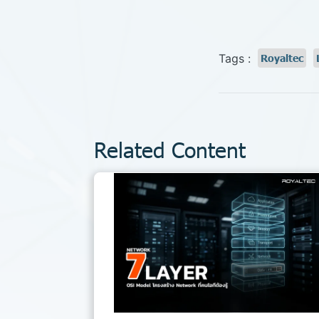
Tags :
Royaltec
Related Content