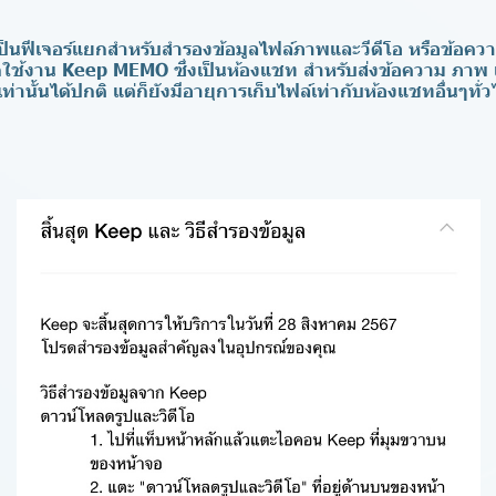
นเป็นฟีเจอร์แยกสำหรับสำรองข้อมูลไฟล์ภาพและวีดีโอ หรือข้อควา
ถใช้งาน Keep MEMO ซึ่งเป็นห้องแชท สำหรับส่งข้อความ ภาพ เส
ท่านั้นได้ปกติ แต่ก็ยังมีอายุการเก็บไฟล์เท่ากับห้องแชทอื่นๆทั่