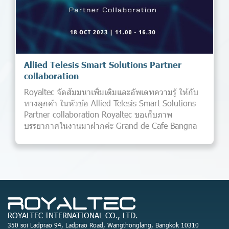
Allied Telesis Smart Solutions Partner
collaboration
Royaltec จัดสัมมนาเพิ่มเติมและอัพเดทความรู้ ให้กับ
ทางลูกค้า ในหัวข้อ Allied Telesis Smart Solutions
Partner collaboration Royaltec ขอเก็บภาพ
บรรยากาศในงานมาฝากค่ะ Grand de Cafe Bangna
ROYALTEC INTERNATIONAL CO., LTD.
350 soi Ladprao 94, Ladprao Road, Wangthonglang, Bangkok 10310