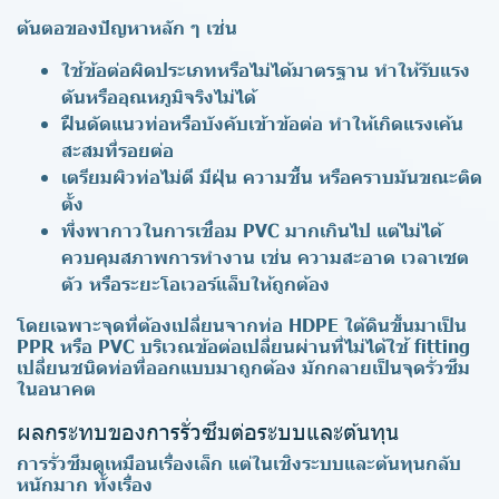
ต้นตอของปัญหาหลัก ๆ เช่น
ใช้ข้อต่อผิดประเภทหรือไม่ได้มาตรฐาน ทำให้รับแรง
ดันหรืออุณหภูมิจริงไม่ได้
ฝืนดัดแนวท่อหรือบังคับเข้าข้อต่อ ทำให้เกิดแรงเค้น
สะสมที่รอยต่อ
เตรียมผิวท่อไม่ดี มีฝุ่น ความชื้น หรือคราบมันขณะติด
ตั้ง
พึ่งพากาวในการเชื่อม PVC มากเกินไป แต่ไม่ได้
ควบคุมสภาพการทำงาน เช่น ความสะอาด เวลาเซต
ตัว หรือระยะโอเวอร์แล็บให้ถูกต้อง
โดยเฉพาะจุดที่ต้องเปลี่ยนจากท่อ HDPE ใต้ดินขึ้นมาเป็น
PPR หรือ PVC บริเวณข้อต่อเปลี่ยนผ่านที่ไม่ได้ใช้ fitting
เปลี่ยนชนิดท่อที่ออกแบบมาถูกต้อง มักกลายเป็นจุดรั่วซึม
ในอนาคต
ผลกระทบของการรั่วซึมต่อระบบและต้นทุน
การรั่วซึมดูเหมือนเรื่องเล็ก แต่ในเชิงระบบและต้นทุนกลับ
หนักมาก ทั้งเรื่อง