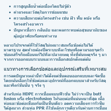
การสูญเสียน้ำต่อเนื่องโดยไม่รู้ตัว
ค่าแรงและวัสดุในการซ่อมแซม
ความเสียหายต่อโครงสร้าง เช่น ฝ้า พื้น ผนัง หรือ
โครงสร้างอาคาร
ปัญหาเชื้อรา กลิ่นอับ และผลกระทบต่อสุขอนามัยของ
ผู้อยู่อาศัยหรือคนทำงาน
หลายโปรเจกต์ที่ใช้วัสดุไม่เหมาะสมหรือข้อต่อไม่ได้
มาตรฐาน สุดท้ายต้องปิดระบบทีละโซนเพื่อตามรอยจุดรั่ว
ซ่อมเสร็จก็เหมือนแก้ไปทีละปลายเหตุ ทั้งที่ต้นเหตุจริง ๆ มา
จากการออกแบบระบบและการเลือกสเปกตั้งแต่ต้น
แนวทางการเลือกข้อต่อและอุปกรณ์เสริมที่เหมาะสม
การลดปัญหาเหล่านี้ทำได้ตั้งแต่ขั้นตอนออกแบบและจัดซื้อ
โดยเน้นเลือกใช้ข้อต่อและอุปกรณ์ที่ออกแบบมาสำหรับวัสดุ
และฟังก์ชันนั้น ๆ จริง ๆ
สำหรับท่อ HDPE การเชื่อมแบบฟิวชัน ไม่ว่าจะเป็น butt
fusion หรือ electrofusion ให้รอยต่อที่แน่นหนาที่สุด เนื้อ
ท่อและข้อต่อเชื่อมกันเป็นชิ้นเดียว ลดความเสี่ยงการรั่วซึม
ได้สูงมาก ส่วนท่อ PPR ก็ใช้หลักการเดียวกันผ่านการเชื่อม