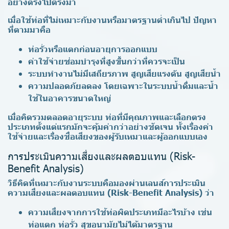
อย่างตรงไปตรงมา
เมื่อใช้ท่อที่ไม่เหมาะกับงานหรือมาตรฐานต่ำเกินไป ปัญหา
ที่ตามมาคือ
ท่อรั่วหรือแตกก่อนอายุการออกแบบ
ค่าใช้จ่ายซ่อมบำรุงที่สูงขึ้นกว่าที่ควรจะเป็น
ระบบทำงานไม่มีเสถียรภาพ สูญเสียแรงดัน สูญเสียน้ำ
ความปลอดภัยลดลง โดยเฉพาะในระบบน้ำดื่มและน้ำ
ใช้ในอาคารขนาดใหญ่
เมื่อคิดรวมตลอดอายุระบบ ท่อที่มีคุณภาพและเลือกตรง
ประเภทตั้งแต่แรกมักจะคุ้มค่ากว่าอย่างชัดเจน ทั้งเรื่องค่า
ใช้จ่ายและเรื่องชื่อเสียงของผู้รับเหมาและผู้ออกแบบเอง
การประเมินความเสี่ยงและผลตอบแทน (Risk-
Benefit Analysis)
วิธีคิดที่เหมาะกับงานระบบคือมองผ่านเลนส์การประเมิน
ความเสี่ยงและผลตอบแทน (Risk-Benefit Analysis) ว่า
ความเสี่ยงจากการใช้ท่อผิดประเภทมีอะไรบ้าง เช่น
ท่อแตก ท่อรั่ว สุขอนามัยไม่ได้มาตรฐาน