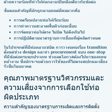
ด้วยความร้อนที่ทำให้ท่อกลายเป็นเนื้อเดียวกับข้อต่อ
ขั้นตอนสำคัญที่มักถูกละเลยแต่มีผลมากคือ
การเตรียมปลายท่อให้เรียบร้อย
การทำความสะอาดพื้นผิวก่อนเชื่อม
การจัดแนวท่อให้ตรง ไม่บิด ไม่ตึงเกินไป
การปฏิบัติตามมาตรฐานการเชื่อมที่ผู้ผลิตกำหนด
ในโปรเจกต์ที่มีท่อหลายชนิด การวางแผนเรื่อง transition
ตั้งแต่ช่วง design และทำ procurement แบบ one-stop
ที่มีข้อต่อครบทุกประเภท ช่วยลดโอกาสต้องไปหาของแทน
หน้างาน ซึ่งมักจะจบด้วยการใช้ของที่ไม่ตรงสเปกและเสี่ยง
รั่วซึมในอนาคต
คุณภาพมาตรฐานวิศวกรรมและ
ความเสี่ยงจากการเลือกใช้ท่อ
ผิดประเภท
ความสำคัญของมาตรฐานการผลิตและการติดตั้ง