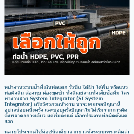
หน้างานระบบน้ำที่เห็นท่อแตก รั่วซึม ใต้ฝ้า ใต้พื้น หรือแนว
ท่อฝังดิน ต้องทุบ ต้องขุดซ้ำ ทั้งดีเลย์งานทั้งเสียชื่อทีม ใคร
ทำงานสาย System Integrator (SI System
Integrator) หรือวิศวกรหน้างาน น่าจะเคยเจอปัญหานี้
อย่างน้อยหนึ่งครั้ง และบ่อยครั้งปัญหาไม่ได้เริ่มจากการติด
ตั้งพลาดอย่างเดียว แต่เริ่มตั้งแต่ เลือกประเภทท่อผิดตั้งแต่
แรก
หลายโปรเจกต์ใช้ท่อชนิดเดียวลากยาวทั้งระบบเพราะคิดว่า