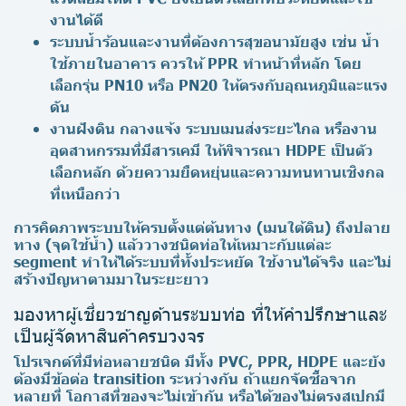
งานได้ดี
ระบบน้ำร้อนและงานที่ต้องการสุขอนามัยสูง เช่น น้ำ
ใช้ภายในอาคาร ควรให้ PPR ทำหน้าที่หลัก โดย
เลือกรุ่น PN10 หรือ PN20 ให้ตรงกับอุณหภูมิและแรง
ดัน
งานฝังดิน กลางแจ้ง ระบบเมนส่งระยะไกล หรืองาน
อุตสาหกรรมที่มีสารเคมี ให้พิจารณา HDPE เป็นตัว
เลือกหลัก ด้วยความยืดหยุ่นและความทนทานเชิงกล
ที่เหนือกว่า
การคิดภาพระบบให้ครบตั้งแต่ต้นทาง (เมนใต้ดิน) ถึงปลาย
ทาง (จุดใช้น้ำ) แล้ววางชนิดท่อให้เหมาะกับแต่ละ
segment ทำให้ได้ระบบที่ทั้งประหยัด ใช้งานได้จริง และไม่
สร้างปัญหาตามมาในระยะยาว
มองหาผู้เชี่ยวชาญด้านระบบท่อ ที่ให้คำปรึกษาและ
เป็นผู้จัดหาสินค้าครบวงจร
โปรเจกต์ที่มีท่อหลายชนิด มีทั้ง PVC, PPR, HDPE และยัง
ต้องมีข้อต่อ transition ระหว่างกัน ถ้าแยกจัดซื้อจาก
หลายที่ โอกาสที่ของจะไม่เข้ากัน หรือได้ของไม่ตรงสเปกมี