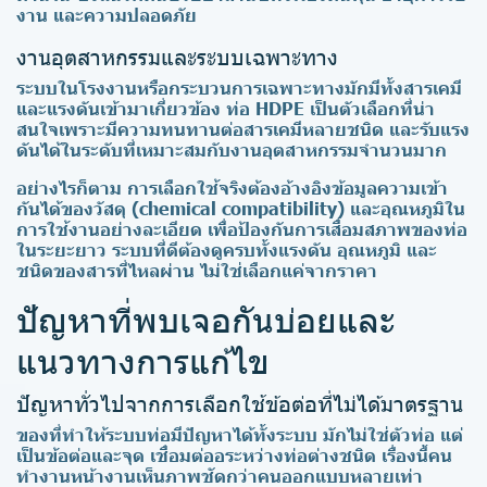
งาน และความปลอดภัย
งานอุตสาหกรรมและระบบเฉพาะทาง
ระบบในโรงงานหรือกระบวนการเฉพาะทางมักมีทั้งสารเคมี
และแรงดันเข้ามาเกี่ยวข้อง ท่อ HDPE เป็นตัวเลือกที่น่า
สนใจเพราะมีความทนทานต่อสารเคมีหลายชนิด และรับแรง
ดันได้ในระดับที่เหมาะสมกับงานอุตสาหกรรมจำนวนมาก
อย่างไรก็ตาม การเลือกใช้จริงต้องอ้างอิงข้อมูลความเข้า
กันได้ของวัสดุ (chemical compatibility) และอุณหภูมิใน
การใช้งานอย่างละเอียด เพื่อป้องกันการเสื่อมสภาพของท่อ
ในระยะยาว ระบบที่ดีต้องดูครบทั้งแรงดัน อุณหภูมิ และ
ชนิดของสารที่ไหลผ่าน ไม่ใช่เลือกแค่จากราคา
ปัญหาที่พบเจอกันบ่อยและ
แนวทางการแก้ไข
ปัญหาทั่วไปจากการเลือกใช้ข้อต่อที่ไม่ได้มาตรฐาน
ของที่ทำให้ระบบท่อมีปัญหาได้ทั้งระบบ มักไม่ใช่ตัวท่อ แต่
เป็นข้อต่อและจุด เชื่อมต่ออระหว่างท่อต่างชนิด เรื่องนี้คน
ทำงานหน้างานเห็นภาพชัดกว่าคนออกแบบหลายเท่า