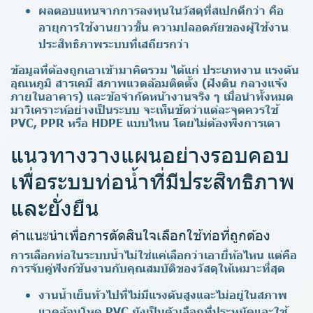
ผลตอบแทนจากการลงทุนในวัสดุที่สเปกดีกว่า คือ
อายุการใช้งานยาวขึ้น ความปลอดภัยของผู้ใช้งาน
ประสิทธิภาพระบบที่เสถียรกว่า
ข้อมูลที่ต้องถูกเอาเข้ามาคิดรวม ได้แก่ ประเภทงาน แรงดัน
อุณหภูมิ สารเคมี สภาพแวดล้อมติดตั้ง (ฝังดิน กลางแจ้ง
ภายในอาคาร) และข้อจำกัดหน้างานจริง ๆ เมื่อนำทั้งหมด
มาวิเคราะห์อย่างเป็นระบบ จะเห็นชัดว่าแต่ละจุดควรใช้
PVC, PPR หรือ HDPE แบบไหน โดยไม่ต้องพึ่งการเดา
แนวทางวางแผนอย่างรอบคอบ
เพื่อระบบท่อน้ำที่มีประสิทธิภาพ
และยั่งยืน
คำแนะนำเพื่อการตัดสินใจเลือกใช้ท่อที่ถูกต้อง
การเลือกท่อในระบบน้ำไม่ใช่แค่เลือกว่าเอายี่ห้อไหน แต่คือ
การจับคู่ฟังก์ชันงานกับคุณสมบัติของวัสดุให้เหมาะที่สุด
งานน้ำเย็นทั่วไปที่ไม่มีแรงดันสูงและไม่อยู่ในสภาพ
แวดล้อมโหด PVC ยังเป็นตัวเลือกที่ประหยัดและใช้