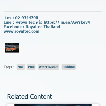
โทร :
02-9344790
Line :
@royaltec
หรือ
https://lin.ee/AwYkey4
Facebook :
Royaltec Thailand
www.royaltec.com
Tags :
M&E
Pipe
Water systam
Building
Related Content