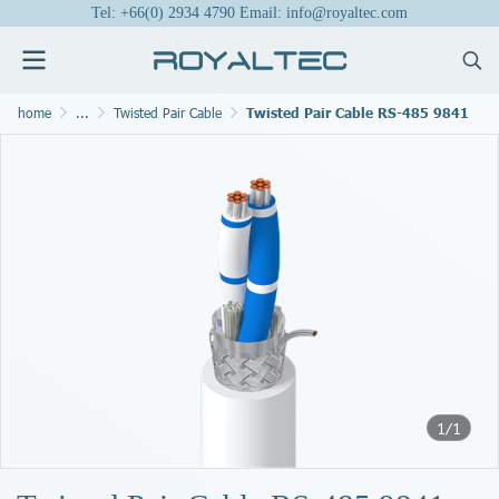
Tel: +66(0) 2934 4790 Email: info@royaltec.com
home
...
Twisted Pair Cable
Twisted Pair Cable RS-485 9841
1/1