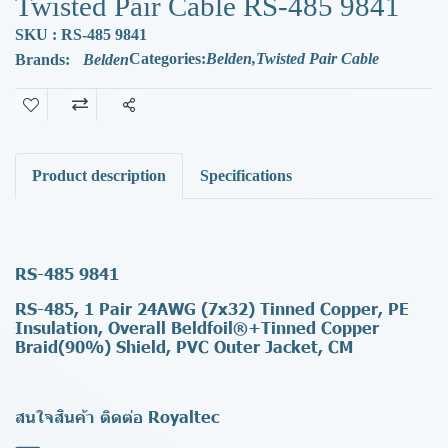
Twisted Pair Cable RS-485 9841
SKU : RS-485 9841
Categories:
Belden
,
Twisted Pair Cable
Brands:
Belden
Share
Product description
Specifications
RS-485 9841
RS-485, 1 Pair 24AWG (7x32) Tinned Copper, PE
Insulation, Overall Beldfoil®+Tinned Copper
Braid(90%) Shield, PVC Outer Jacket, CM
สนใจสินค้า ติดต่อ Royaltec