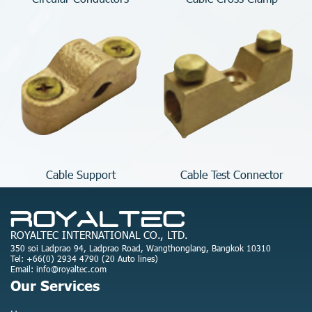
Cable Support
Cable Test Connector
ROYALTEC INTERNATIONAL CO., LTD.
350 soi Ladprao 94, Ladprao Road, Wangthonglang, Bangkok 10310
Tel: +66(0) 2934 4790 (20 Auto lines)
Email: info@royaltec.com
Our Services