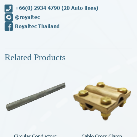
+66(0) 2934 4790
(20 Auto lines)
@royaltec
Royaltec Thailand
Related Products
Circular Conductors
Cable Cross Clamp