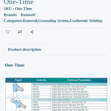
One-Time
SKU : One-Time
Brands:
Kumwell
Categories:
Kumwell
,
Grounding System
,
Exothermic Welding
Share
Product description
One-Time