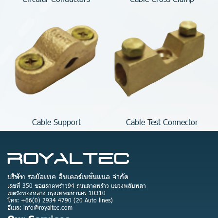
Cable Support
Cable Test Connector
บริษัท รอยัลเทค อินเตอร์เนชั่นแนล จำกัด
เลขที่ 350 ซอยลาดพร้าว94 ถนนลาดพร้าว แขวงพลับพลา
เขตวังทองหลาง กรุงเทพมหานคร 10310
โทร: +66(0) 2934 4790 (20 Auto lines)
อีเมล: info@royaltec.com