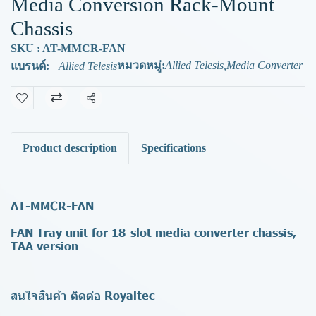
Media Conversion Rack-Mount
Chassis
SKU : AT-MMCR-FAN
หมวดหมู่:
Allied Telesis
,
Media Converter
แบรนด์:
Allied Telesis
แชร์
Product description
Specifications
AT-MMCR-FAN
FAN Tray unit for 18-slot media converter chassis,
TAA version
สนใจสินค้า ติดต่อ Royaltec