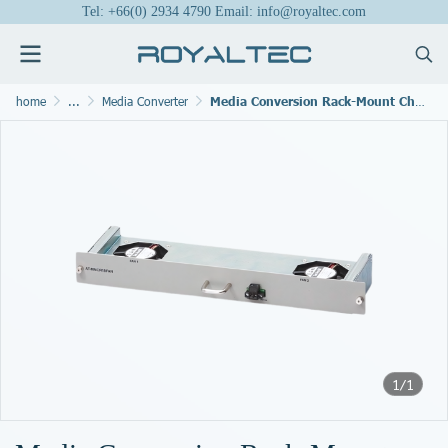
Tel: +66(0) 2934 4790 Email: info@royaltec.com
home
...
Media Converter
Media Conversion Rack-Mount Chassis
1/1