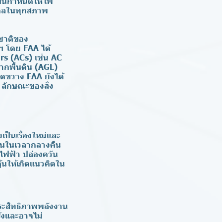
ุบันกำหนดให้ไฟ
ไกลในทุกสภาพ
ชาติของ
ฯ โดย FAA ได้
s (ACs) เช่น AC
ากพื้นดิน (AGL)
กีดขวาง FAA ยังได้
 ลักษณะของสิ่ง
ป็นเรื่องใหม่และ
บินในเวลากลางคืน
าไฟฟ้า ปล่องควัน
ะตุ้นให้เกิดแนวคิดใน
ประสิทธิภาพพลังงาน
้งและอาจไม่