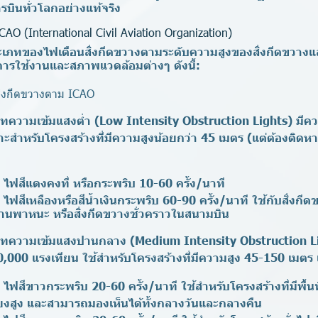
ินทั่วโลกอย่างแท้จริง
O (International Civil Aviation Organization)
เภทของไฟเตือนสิ่งกีดขวางตามระดับความสูงของสิ่งกีดขวาง
การใช้งานและสภาพแวดล้อมต่างๆ ดังนี้:
่งกีดขวางตาม ICAO
ทความเข้มแสงต่ำ (Low Intensity Obstruction Lights)
มีค
ะสำหรับโครงสร้างที่มีความสูงน้อยกว่า 45 เมตร (แต่ต้องติดหา
ไฟสีแดงคงที่ หรือกระพริบ 10-60 ครั้ง/นาที
:
ไฟสีเหลืองหรือสีน้ำเงินกระพริบ 60-90 ครั้ง/นาที ใช้กับสิ่งกีดขว
านพาหนะ หรือสิ่งกีดขวางชั่วคราวในสนามบิน
ภทความเข้มแสงปานกลาง (Medium Intensity Obstruction L
,000 แรงเทียน ใช้สำหรับโครงสร้างที่มีความสูง 45-150 เมตร แ
ไฟสีขาวกระพริบ 20-60 ครั้ง/นาที ใช้สำหรับโครงสร้างที่มีพื้นท
่ยงสูง และสามารถมองเห็นได้ทั้งกลางวันและกลางคืน