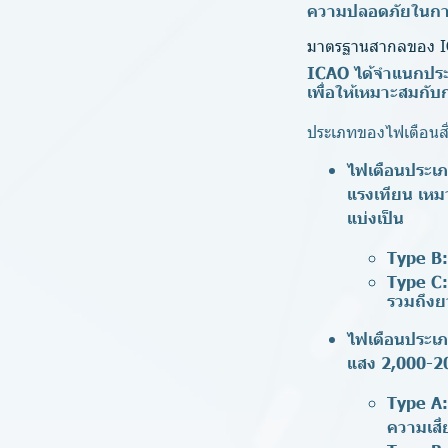
ความปลอดภัยในการบ
มาตรฐานสากลของ ICA
ICAO ได้จำแนกประ
เพื่อให้เหมาะสมกับ
ประเภทของไฟเตือนสิ
ไฟเตือนประเภ
แรงเทียน เหมา
แบ่งเป็น
Type B
:
Type C
รวมถึงย
ไฟเตือนประเ
แสง 2,000-20
Type A
:
ความเสี