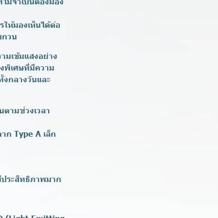
ี่ไม่จำเป็นต้องมอง
รให้มองเห็นได้ต่อ
รบกวน
วามเข้มแสงอย่าง
งพิเศษที่มีความ
ทั้งกลางวันและ
ันตามช่วงเวลา
จาก Type A เล็ก
มีประสิทธิภาพมาก