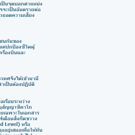
ี่เป็นจุดบอกตำแหน่ง
อาจจะเป็นอันตรายต่อ
ช่วยลดความเสี่ยง
ารชนกันของ
แค่ปกป้องชีวิตผู้
ครื่องบินและ
เทศจึงได้เข้ามามี
เป็นต้องปฏิบัติ
ลเรือนระหว่าง
อนุสัญญาชิคาโก
โดยเฉพาะในเอกสาร
เตือนสิ่งกีดขวาง
d Level) หรือ
งอยู่เสมอเพื่อให้ทัน