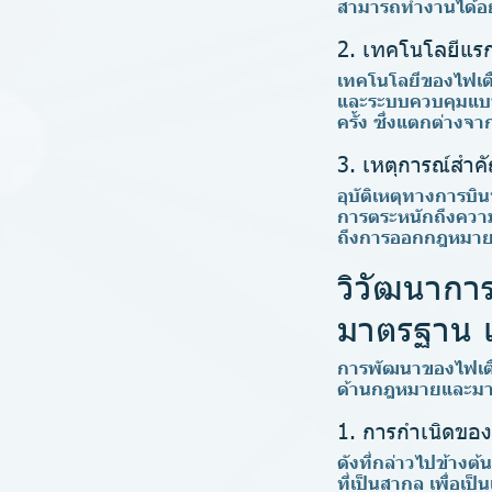
สามารถทำงานได้อย
2. เทคโนโลยีแรก
เทคโนโลยีของไฟเตื
และระบบควบคุมแบบง
ครั้ง ซึ่งแตกต่างจ
3. เหตุการณ์สำค
อุบัติเหตุทางการบิ
การตระหนักถึงความ
ถึงการออกกฎหมายแล
วิวัฒนากา
มาตรฐาน 
การพัฒนาของไฟเตือน
ด้านกฎหมายและมา
1. การกำเนิดของ
ดังที่กล่าวไปข้า
ที่เป็นสากล เพื่อเ