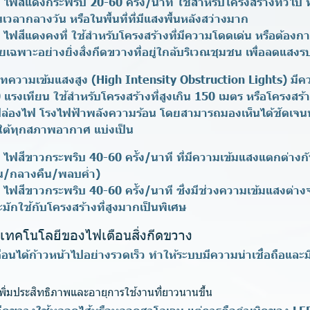
ไฟสีแดงกระพริบ 20-60 ครั้ง/นาที ใช้สำหรับโครงสร้างทั่วไป ท
นเวลากลางวัน หรือในพื้นที่ที่มีแสงพื้นหลังสว่างมาก
ไฟสีแดงคงที่ ใช้สำหรับโครงสร้างที่มีความโดดเด่น หรือต้องกา
ดยเฉพาะอย่างยิ่งสิ่งกีดขวางที่อยู่ใกล้บริเวณชุมชน เพื่อลดแสง
ทความเข้มแสงสูง (High Intensity Obstruction Lights)
มีค
แรงเทียน ใช้สำหรับโครงสร้างที่สูงเกิน 150 เมตร หรือโครงสร้า
่น ปล่องไฟ โรงไฟฟ้าพลังความร้อน โดยสามารถมองเห็นได้ชัดเจน
ต้ทุกสภาพอากาศ แบ่งเป็น
ไฟสีขาวกระพริบ 40-60 ครั้ง/นาที ที่มีความเข้มแสงแตกต่างก
น/กลางคืน/พลบค่ำ)
ไฟสีขาวกระพริบ 40-60 ครั้ง/นาที ซึ่งมีช่วงความเข้มแสงต่าง
มักใช้กับโครงสร้างที่สูงมากเป็นพิเศษ
เทคโนโลยีของไฟเตือนสิ่งกีดขวาง
อนได้ก้าวหน้าไปอย่างรวดเร็ว ทำให้ระบบมีความน่าเชื่อถือและ
พิ่มประสิทธิภาพและอายุการใช้งานที่ยาวนานขึ้น