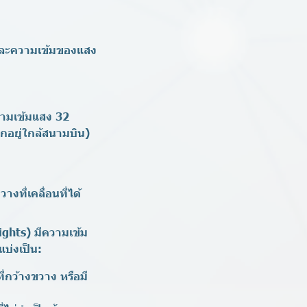
และความเข้มของแสง
วามเข้มแสง 32
กอยู่ใกล้สนามบิน)
างที่เคลื่อนที่ได้
ights)
มีความเข้ม
บ่งเป็น:
ี่กว้างขวาง หรือมี