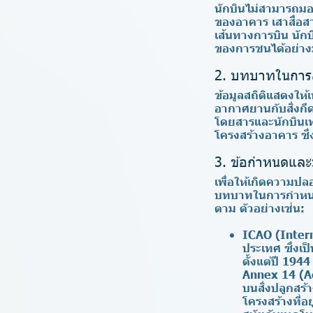
นักบินไม่สามารถมอง
ของอาคาร เสาสื่อสาร
เส้นทางการบิน นักบิ
ของการชนได้อย่า
2. บทบาทในการลด
ข้อมูลสถิติแสดงให้
อากาศยานกับสิ่งกีดข
โดยสารและนักบินเท่
โครงสร้างอาคาร ซึ
3. ข้อกำหนดและ
เพื่อให้เกิดความปล
บทบาทในการกำหนดข้
ตาม ตัวอย่างเช่น:
ICAO (Intern
ประเทศ
ซึ่งเ
ตั้งแต่ปี 19
Annex 14 (Ae
บนสิ่งปลูกสร้
โครงสร้างที่อ