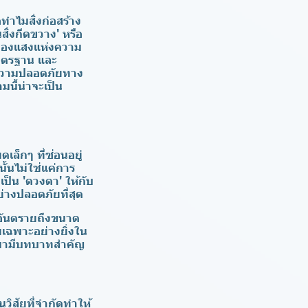
ทำไมสิ่งก่อสร้าง
สิ่งกีดขวาง'
หรือ
้นของแสงแห่งความ
มาตรฐาน และ
จความปลอดภัยทาง
นี้น่าจะเป็น
เล็กๆ ที่ซ่อนอยู่
้นไม่ใช่แค่การ
เป็น 'ดวงตา' ให้กับ
่างปลอดภัยที่สุด
็อันตรายถึงขนาด
ยเฉพาะอย่างยิ่งใน
้ามามีบทบาทสำคัญ
ิสัยที่จำกัดทำให้