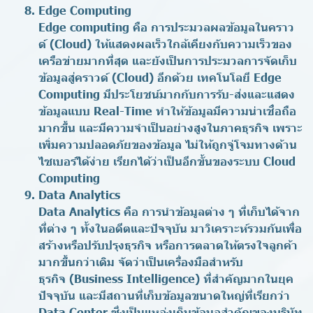
Edge Computing
Edge computing คือ การประมวลผลข้อมูลในคราว
ด์ (Cloud) ให้แสดงผลเร็วใกล้เคียงกับความเร็วของ
เครือข่ายมากที่สุด และยังเป็นการประมวลการจัดเก็บ
ข้อมูลสู่คราวด์ (Cloud) อีกด้วย เทคโนโลยี Edge
Computing มีประโยชน์มากกับการรับ-ส่งและแสดง
ข้อมูลแบบ Real-Time ทำให้ข้อมูลมีความน่าเชื่อถือ
มากขึ้น และมีความจำเป็นอย่างสูงในภาคธุรกิจ เพราะ
เพิ่มความปลอดภัยของข้อมูล ไม่ให้ถูกจู่โจมทางด้าน
ไซเบอร์ได้ง่าย เรียกได้ว่าเป็นอีกขั้นของระบบ Cloud
Computing
Data Analytics
Data Analytics คือ การนำข้อมูลต่าง ๆ ที่เก็บได้จาก
ที่ต่าง ๆ ทั้งในอดีตและปัจจุบัน มาวิเคราะห์รวมกันเพื่อ
สร้างหรือปรับปรุงธุรกิจ หรือการตลาดให้ตรงใจลูกค้า
มากขึ้นกว่าเดิม จัดว่าเป็นเครื่องมือสำหรับ
ธุรกิจ (Business Intelligence) ที่สำคัญมากในยุค
ปัจจุบัน และมีสถานที่เก็บข้อมูลขนาดใหญ่ที่เรียกว่า
Data Center ซึ่งเป็นแหล่งเก็บข้อมูลสำคัญของบริษัท