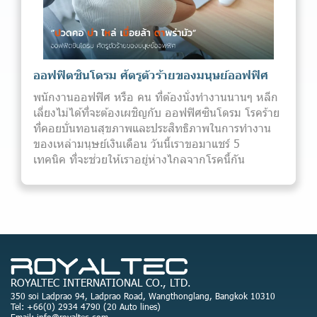
ออฟฟิตซินโดรม ศัตรูตัวร้ายของมนุษย์ออฟฟิศ
พนักงานออฟฟิศ หรือ คน ที่ต้องนั่งทำงานนานๆ หลีก
เลี่ยงไม่ได้ที่จะต้องเผชิญกับ ออฟฟิศซินโดรม โรคร้าย
ที่คอยบั่นทอนสุขภาพและประสิทธิภาพในการทำงาน
ของเหล่ามนุษย์เงินเดือน วันนี้เราขอมาแชร์ 5
เทคนิค ที่จะช่วยให้เราอยู่ห่างไกลจากโรคนี้กัน
ROYALTEC INTERNATIONAL CO., LTD.
350 soi Ladprao 94, Ladprao Road, Wangthonglang, Bangkok 10310
Tel: +66(0) 2934 4790 (20 Auto lines)