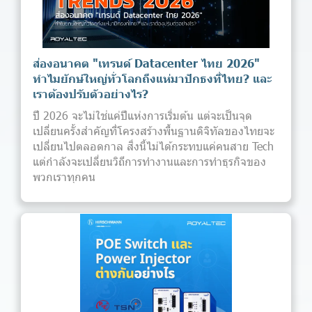
ส่องอนาคต "เทรนด์ Datacenter ไทย 2026"
ทำไมยักษ์ใหญ่ทั่วโลกถึงแห่มาปักธงที่ไทย? และ
เราต้องปรับตัวอย่างไร?
ปี 2026 จะไม่ใช่แค่ปีแห่งการเริ่มต้น แต่จะเป็นจุด
เปลี่ยนครั้งสำคัญที่โครงสร้างพื้นฐานดิจิทัลของไทยจะ
เปลี่ยนไปตลอดกาล สิ่งนี้ไม่ได้กระทบแค่คนสาย Tech
แต่กำลังจะเปลี่ยนวิถีการทำงานและการทำธุรกิจของ
พวกเราทุกคน