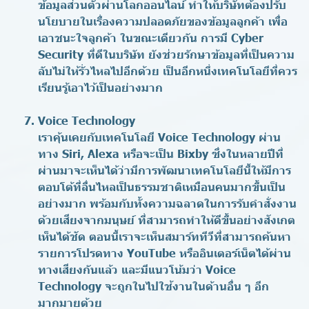
ข้อมูลส่วนตัวผ่านโลกออนไลน์ ทำให้บริษัทต้องปรับ
นโยบายในเรื่องความปลอดภัยของข้อมูลลูกค้า เพื่อ
เอาชนะใจลูกค้า ในขณะเดียวกัน การมี Cyber
Security ที่ดีในบริษัท ยังช่วยรักษาข้อมูลที่เป็นความ
ลับไม่ให้รั่วไหลไปอีกด้วย เป็นอีกหนึ่งเทคโนโลยีที่ควร
เรียนรู้เอาไว้เป็นอย่างมาก
Voice Technology
เราคุ้นเคยกับเทคโนโลยี Voice Technology ผ่าน
ทาง Siri, Alexa หรือจะเป็น Bixby ซึ่งในหลายปีที่
ผ่านมาจะเห็นได้ว่ามีการพัฒนาเทคโนโลยีนี้ให้มีการ
ตอบโต้ที่ลื่นไหลเป็นธรรมชาติเหมือนคนมากขึ้นเป็น
อย่างมาก พร้อมกับทั้งความฉลาดในการรับคำสั่งงาน
ด้วยเสียงจากมนุษย์ ที่สามารถทำให้ดีขึ้นอย่างสังเกต
เห็นได้ชัด ตอนนี้เราจะเห็นสมาร์ททีวีที่สามารถค้นหา
รายการโปรดทาง YouTube หรืออินเตอร์เน็ตได้ผ่าน
ทางเสียงกันแล้ว และมีแนวโน้มว่า Voice
Technology จะถูกในไปใช้งานในด้านอื่น ๆ อีก
มากมายด้วย