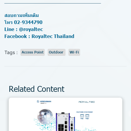
_________________________________
สอบถามเพิ่มเติม
โทร 02-9344790
Line : @royaltec
Facebook : Royaltec Thailand
Tags :
Access Point
Outdoor
Wi-Fi
Related Content